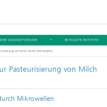
SERE GESCHÄFTSFELDER
BETEILIGTE INSTITUTE
eurisierung von Milch durch Mikrowellen
ur Pasteurisierung von Milch
 durch Mikrowellen