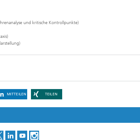
ahrenanalyse und kritische Kontrollpunkte)
axis)
arstellung)
MITTEILEN
TEILEN