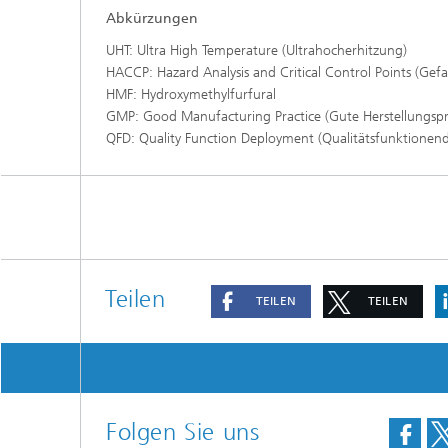
Abkürzungen
UHT: Ultra High Temperature (Ultrahocherhitzung)
HACCP: Hazard Analysis and Critical Control Points (Gef
HMF: Hydroxymethylfurfural
GMP: Good Manufacturing Practice (Gute Herstellungspr
QFD: Quality Function Deployment (Qualitätsfunktionend
Teilen
TEILEN
TEILEN
Folgen Sie uns