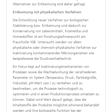
Alternativen zur Entkeimung sind daher gefragt.
Entkeimung mit physikalischen Verfahren
Die Entwicklung neuer Verfahren zur biologischen
Stabilisierung bzw. Entkeimung und dadurch zur
Konservierung von Lebensmitteln, Kosmetika und
Arzneistoffen ist ein Forschungsschwerpunkt am
Fraunhofer IGB. Untersucht werden vor allem
physikalische oder chemisch-physikalische Verfahren zur
Inaktivierung kontaminierender Mikroorganismen wie
beispielsweise die Druckwechseltechnik.
Ein Fokus liegt auf Inaktivierungsmechanismen von
Prozessen sowie die Wechselwirkung der verschiedenen
Parameter im System (Temperatur, Druck, Partikelgröße,
Viskosität, pH-Wert usw.) zu verstehen und zu
beschreiben, um die Prozesse technologisch zu
optimieren und in einen Produktionsprozess umsetzen zu
können. Dabei wird Wert darauf gelegt, dass die
Inhaltsstoffe der Produkte möglichst schonend behandelt
werden und ihre biologische Funktion bei der