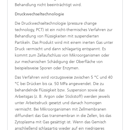
Behandlung nicht beeinträchtigt wird.
Druckwechseltechnologie
Die Druckwechseltechnologie (pressure change
technology, PCT) ist ein nicht-thermisches Verfahren zur
Behandlung von Flüssigkeiten mit suspendierten
Partikeln. Das Produkt wird mit einem inerten Gas unter
Druck vermischt und dann schlagartig entspannt. Es
kommt zum Zellaufschluss von Mikroorganismen oder
zur mechanischen Schädigung der Oberfläche von
beispielsweise Sporen oder Enzymen.
Das Verfahren wird vorzugsweise zwischen 5 °C und 40
°C bei Drücken bis ca. 50 MPa angewendet. Die zu
behandelnde Flüssigkeit bzw. Suspension sowie das
Arbeitsgas (z. B. Argon oder Stickstoff) werden jeweils
unter Arbeitsdruck gesetzt und danach homogen
vermischt. Bei Mikroorganismen mit Zellmembranen
diffundiert das Gas transmembran in die Zellen, bis das
Zytoplasma mit Gas gesättigt ist. Wenn das Gemisch
anschließend schlagartig wieder auf ein niedrigeres