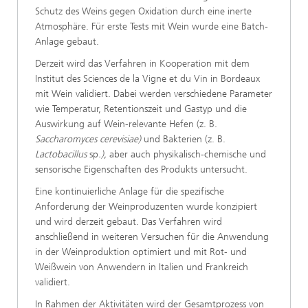
Schutz des Weins gegen Oxidation durch eine inerte
Atmosphäre. Für erste Tests mit Wein wurde eine Batch-
Anlage gebaut.
Derzeit wird das Verfahren in Kooperation mit dem
Institut des Sciences de la Vigne et du Vin in Bordeaux
mit Wein validiert. Dabei werden verschiedene Parameter
wie Temperatur, Retentionszeit und Gastyp und die
Auswirkung auf Wein-relevante Hefen (z. B.
Saccharomyces cerevisiae)
und Bakterien (z. B.
Lactobacillus
sp
.),
aber auch physikalisch-chemische und
sensorische Eigenschaften des Produkts untersucht.
Eine kontinuierliche Anlage für die spezifische
Anforderung der Weinproduzenten wurde konzipiert
und wird derzeit gebaut. Das Verfahren wird
anschließend in weiteren Versuchen für die Anwendung
in der Weinproduktion optimiert und mit Rot- und
Weißwein von Anwendern in Italien und Frankreich
validiert.
In Rahmen der Aktivitäten wird der Gesamtprozess von