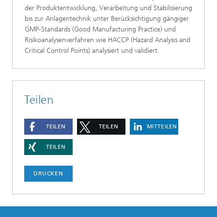
der Produktentwicklung, Verarbeitung und Stabilisierung
bis zur Anlagentechnik unter Berücksichtigung gängiger
GMP-Standards (Good Manufacturing Practice) und
Risikoanalysenverfahren wie HACCP (Hazard Analysis and
Critical Control Points) analysiert und validiert.
Teilen
TEILEN
TEILEN
MITTEILEN
TEILEN
DRUCKEN