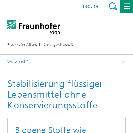
ENGLISH
Fraunhofer-Allianz Ernährungswirtschaft
Wo bin ich?
Startseite
Stabilisierung flüssiger
Unsere Geschäftsfelder
Verarbeitung
Lebensmittel ohne
Konservierungsstoffe
Biogene Stoffe wie