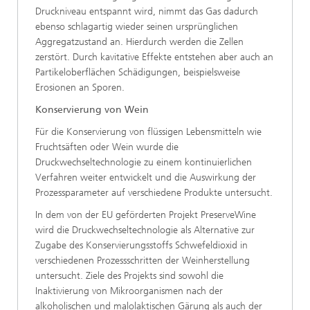
Druckniveau entspannt wird, nimmt das Gas dadurch
ebenso schlagartig wieder seinen ursprünglichen
Aggregatzustand an. Hierdurch werden die Zellen
zerstört. Durch kavitative Effekte entstehen aber auch an
Partikeloberflächen Schädigungen, beispielsweise
Erosionen an Sporen.
Konservierung von Wein
Für die Konservierung von flüssigen Lebensmitteln wie
Fruchtsäften oder Wein wurde die
Druckwechseltechnologie zu einem kontinuierlichen
Verfahren weiter entwickelt und die Auswirkung der
Prozessparameter auf verschiedene Produkte untersucht.
In dem von der EU geförderten Projekt PreserveWine
wird die Druckwechseltechnologie als Alternative zur
Zugabe des Konservierungsstoffs Schwefeldioxid in
verschiedenen Prozessschritten der Weinherstellung
untersucht. Ziele des Projekts sind sowohl die
Inaktivierung von Mikroorganismen nach der
alkoholischen und malolaktischen Gärung als auch der