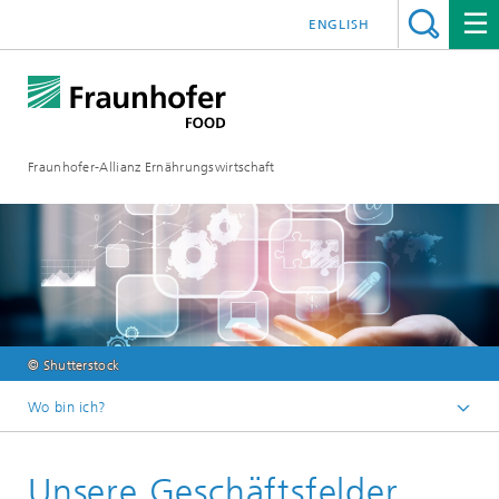
ENGLISH
Fraunhofer-Allianz Ernährungswirtschaft
© Shutterstock
Wo bin ich?
Startseite
Unsere Geschäftsfelder