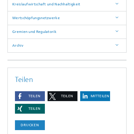
Kreislaufwirtschaft und Nachhaltigkeit
Wertschöpfungsnetzwerke
Gremien und Regulatorik
Archiv
Teilen
TEILEN
TEILEN
MITTEILEN
TEILEN
DRUCKEN